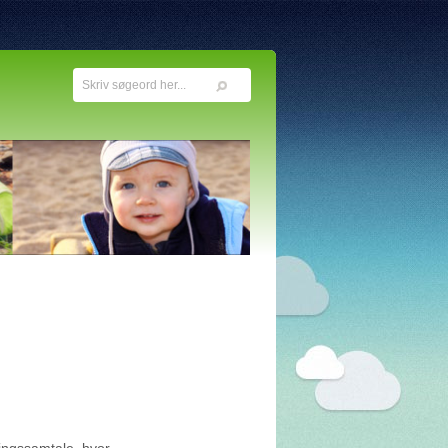
ingssamtale, hvor