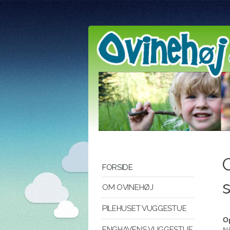
FORSIDE
OM OVINEHØJ
PILEHUSET VUGGESTUE
O
ENGHAVENS VUGGESTUE
Nå