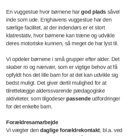
En vuggestue hvor børnene har
god plads
såvel
inde som ude. Enghavens vuggestue har den
særlige facilitet, at der indendørs er et stort
klatrestativ, hvor børnene kan træne og udvikle
deres motoriske kunnen, så meget de har lyst til.
Vi opdeler børnene i små grupper efter alder. Det
skaber ro og nærvær, som er vigtige behov at få
opfyldt hos det lille barn for at det kan udvikle sig
bedst muligt. Det giver dertil mulighed for at
tilrettelægge alderssvarende pædagogiske
aktiviteter, som tilgodeser
passende
udfordringer
for det enkelte barn.
Forældresamarbejde
Vi vægter den
daglige forældrekontakt
, bl.a. ved