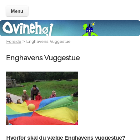
Menu
Forside
> Enghavens Vuggestue
Enghavens Vuggestue
Hvorfor skal du vælge Enghavens vuggestue?