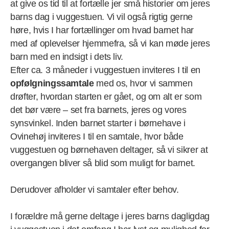
at give os tid til at fortælle jer små historier om jeres
barns dag i vuggestuen. Vi vil også rigtig gerne
høre, hvis I har fortællinger om hvad barnet har
med af oplevelser hjemmefra, så vi kan møde jeres
barn med en indsigt i dets liv.
Efter ca. 3 måneder i vuggestuen inviteres I til en
opfølgningssamtale
med os, hvor vi sammen
drøfter, hvordan starten er gået, og om alt er som
det bør være – set fra barnets, jeres og vores
synsvinkel. Inden barnet starter i børnehave i
Ovinehøj inviteres I til en samtale, hvor både
vuggestuen og børnehaven deltager, så vi sikrer at
overgangen bliver så blid som muligt for barnet.
Derudover afholder vi samtaler efter behov.
I forældre må gerne deltage i jeres barns dagligdag