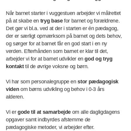
Når barnet starter i vuggestuen arbejder vi målrettet
på at skabe en
tryg base
for barnet og forældrene.
Det gør vi bl.a. ved at der i starten er én pædagog,
der er særligt opmærksom på barnet og dets behov,
og sørger for at barnet får en god start i en ny
verden. Efterhånden som barnet er klar til det,
arbejder vi for at barnet udvikler en
god og tryg
kontakt
til de øvrige voksne og børn.
Vi har som personalegruppe en
stor pædagogisk
viden
om børns udvikling og behov i 0-3 års
alderen.
Vi er
gode til at samarbejde
om alle dagligdagens
opgaver samt indbyrdes afstemme de
pædagogiske metoder, vi arbejder efter.