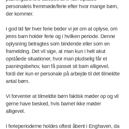
personalets fremmøde/ferie efter hvor mange børn,
der kommer.
I god tid før hver ferie beder vi jer om at oplyse, om
jeres barn holder ferie og i hvilken periode. Denne
oplysning betragtes som bindende eller som en
framelding. Det vil sige, at man kun i helt akut
opståede situationer, hvor man pludselig får et
pasningsbehov, kan få passet sit barn alligevel,
fordi der kun er personale på arbejde til det tilmeldte
antal børn.
Vi forventer at tilmeldte børn faktisk møder op og vil
gerne have besked, hvis barnet ikke møder
alligevel.
I ferieperioderne holdes oftest åbent i Enghaven, da