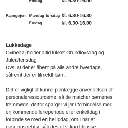
kl. 6.30-16.00
Fredag
kl. 6.30-16.30
Papegøjen
:
Mandag-torsdag
kl. 6.30-16.00
Fredag
Lukkedage
Ovinehøj holder altid lukket Grundlovsdag og
Juleaftensdag.
Dvs. at der er åbent på alle andre hverdage,
såfremt der er tilmeldt børn.
Det er vigtigt at kunne planlægge anvendelsen af
personaleressourcerne, så de matcher børnenes
fremmøde, derfor spørger vi jer i forbindelse med
en kommende ferieperiode eller enkeltdag i
forbindelse med en helligdag, om I har et
pasningsbehov, således at vi kan tilpasse